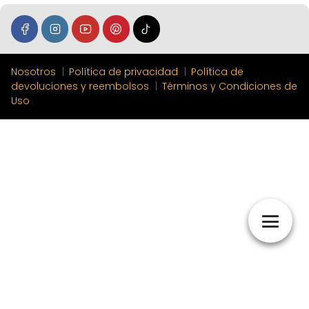
Nosotros
Política de privacidad
Política de
devoluciones y reembolsos
Términos y Condiciones de
Uso