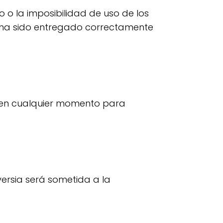
 o la imposibilidad de uso de los
e ha sido entregado correctamente
s en cualquier momento para
versia será sometida a la