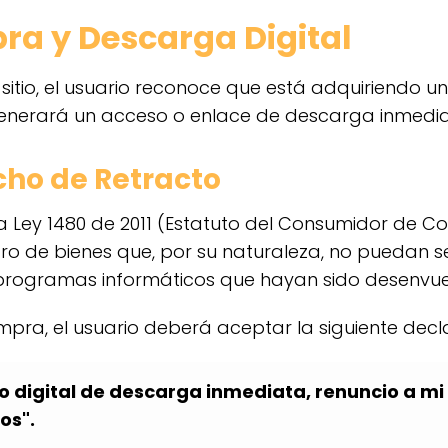
pra y Descarga Digital
sitio, el usuario reconoce que está adquiriendo u
generará un acceso o enlace de descarga inmedia
cho de Retracto
la Ley 1480 de 2011 (Estatuto del Consumidor de C
tro de bienes que, por su naturaleza, no puedan s
 programas informáticos que hayan sido desenvu
mpra, el usuario deberá aceptar la siguiente decl
o digital de descarga inmediata, renuncio a mi
os".