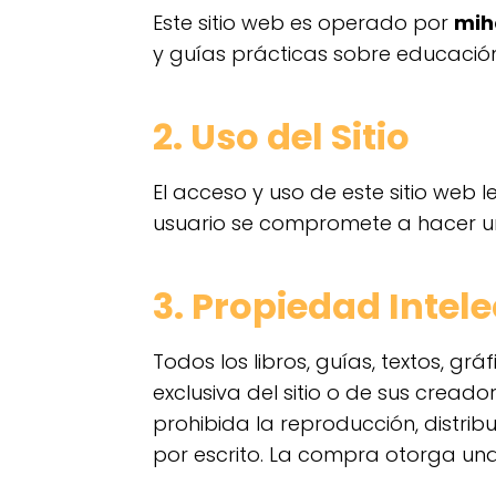
Este sitio web es operado por
mih
y guías prácticas sobre educación 
2. Uso del Sitio
El acceso y uso de este sitio web l
usuario se compromete a hacer un 
3. Propiedad Intel
Todos los libros, guías, textos, grá
exclusiva del sitio o de sus cread
prohibida la reproducción, distrib
por escrito. La compra otorga una 