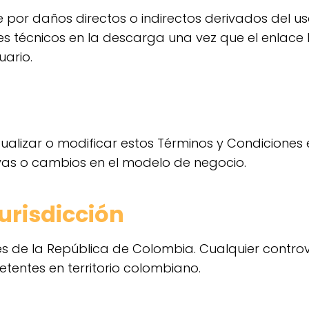
por daños directos o indirectos derivados del uso
res técnicos en la descarga una vez que el enlac
uario.
ualizar o modificar estos Términos y Condicione
vas o cambios en el modelo de negocio.
Jurisdicción
yes de la República de Colombia. Cualquier contro
etentes en territorio colombiano.