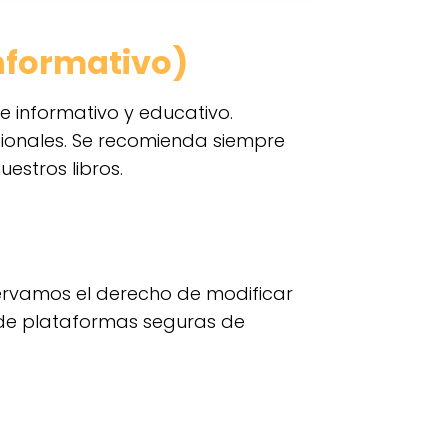
nformativo)
e informativo y educativo.
sionales. Se recomienda siempre
estros libros.
ervamos el derecho de modificar
s de plataformas seguras de