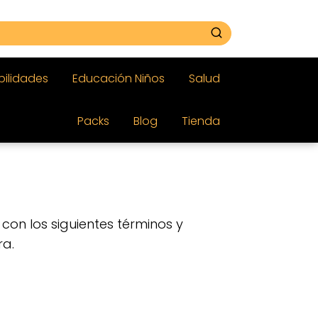
bilidades
Educación Niños
Salud
Packs
Blog
Tienda
r con los siguientes términos y
ra.