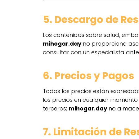
5. Descargo de Re
Los contenidos sobre salud, embar
mihogar.day
no proporciona ases
consultar con un especialista ante
6. Precios y Pagos
Todos los precios están expresad
los precios en cualquier momento 
terceros;
mihogar.day
no almacen
7. Limitación de R