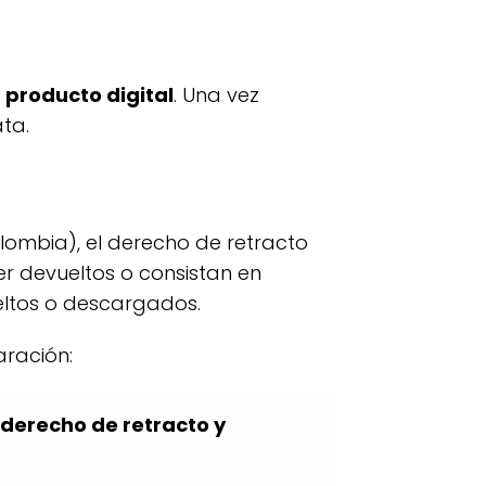
n
producto digital
. Una vez
ta.
olombia), el derecho de retracto
er devueltos o consistan en
eltos o descargados.
aración:
 derecho de retracto y