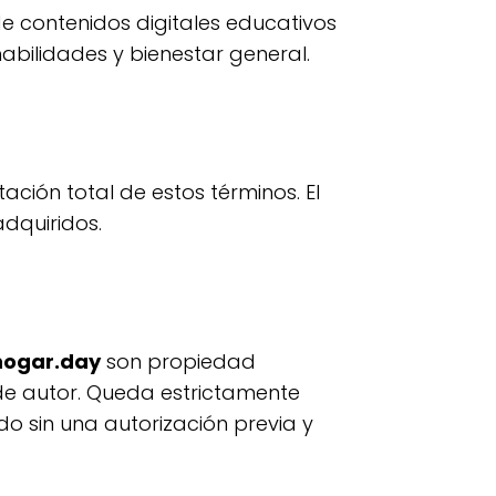
 contenidos digitales educativos
habilidades y bienestar general.
ación total de estos términos. El
dquiridos.
hogar.day
son propiedad
 de autor. Queda estrictamente
do sin una autorización previa y