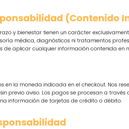
sponsabilidad (Contenido I
azo y bienestar tienen un carácter exclusivament
oría médica, diagnósticos ni tratamientos profe
s de aplicar cualquier información contenida en nu
os en la moneda indicada en el checkout. Nos res
sin previo aviso. Los pagos se procesan a travé
a información de tarjetas de crédito o débito.
esponsabilidad