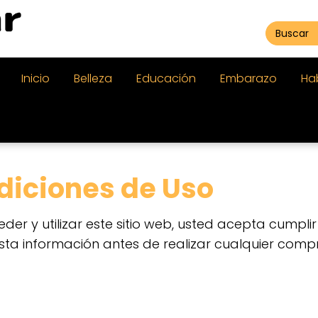
Inicio
Belleza
Educación
Embarazo
Ha
diciones de Uso
ceder y utilizar este sitio web, usted acepta cumpli
ta información antes de realizar cualquier comp