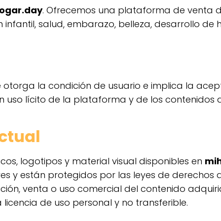
ogar.day
. Ofrecemos una plataforma de venta de
infantil, salud, embarazo, belleza, desarrollo de 
e otorga la condición de usuario e implica la acept
uso lícito de la plataforma y de los contenidos a
ectual
ficos, logotipos y material visual disponibles en
mi
ores y están protegidos por las leyes de derechos
ución, venta o uso comercial del contenido adquiri
licencia de uso personal y no transferible.