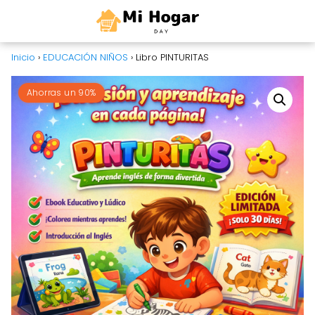
0
Inicio
›
EDUCACIÓN NIÑOS
›
Libro PINTURITAS
Ahorras un 90%