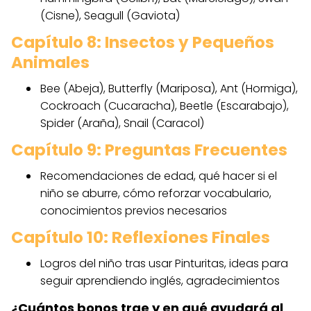
(Cisne), Seagull (Gaviota)
Capítulo 8: Insectos y Pequeños
Animales
Bee (Abeja), Butterfly (Mariposa), Ant (Hormiga),
Cockroach (Cucaracha), Beetle (Escarabajo),
Spider (Araña), Snail (Caracol)
Capítulo 9: Preguntas Frecuentes
Recomendaciones de edad, qué hacer si el
niño se aburre, cómo reforzar vocabulario,
conocimientos previos necesarios
Capítulo 10: Reflexiones Finales
Logros del niño tras usar Pinturitas, ideas para
seguir aprendiendo inglés, agradecimientos
¿Cuántos bonos trae y en qué ayudará al