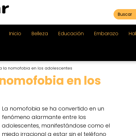
Inicio
Belleza
Educación
Embarazo
Ha
 la nomofobia en los adolescentes
 nomofobia en los
La nomofobia se ha convertido en un
fenómeno alarmante entre los
adolescentes, manifestándose como el
miedo irracional a estar sin el teléfono