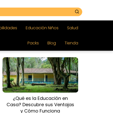
bilidades
Educación Niños
Salud
Packs
Blog
Tienda
¿Qué es la Educación en
Casa? Descubre sus Ventajas
y Cómo Funciona