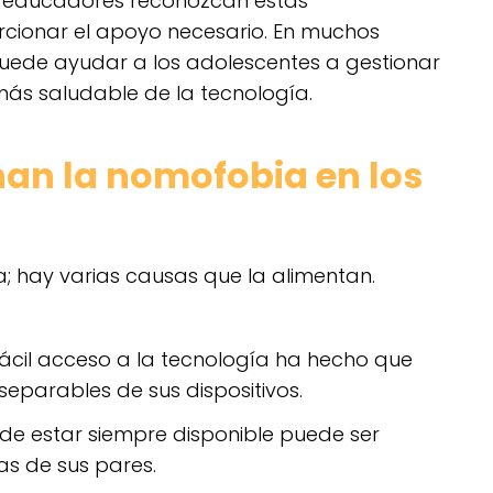
o educadores reconozcan estas
cionar el apoyo necesario. En muchos
puede ayudar a los adolescentes a gestionar
más saludable de la tecnología.
nan la nomofobia en los
; hay varias causas que la alimentan.
fácil acceso a la tecnología ha hecho que
separables de sus dispositivos.
de estar siempre disponible puede ser
as de sus pares.