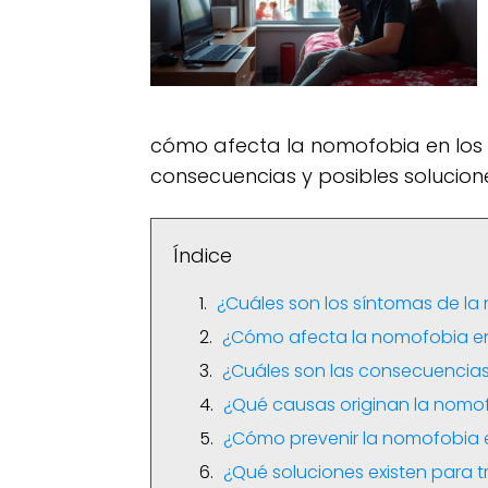
cómo afecta la nomofobia en los 
consecuencias y posibles solucion
Índice
¿Cuáles son los síntomas de la
¿Cómo afecta la nomofobia en
¿Cuáles son las consecuencia
¿Qué causas originan la nomo
¿Cómo prevenir la nomofobia e
¿Qué soluciones existen para 