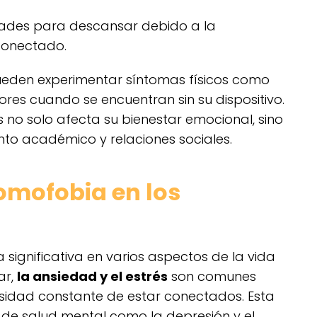
tades para descansar debido a la
conectado.
eden experimentar síntomas físicos como
ores cuando se encuentran sin su dispositivo.
no solo afecta su bienestar emocional, sino
to académico y relaciones sociales.
omofobia en los
ignificativa en varios aspectos de la vida
ar,
la ansiedad y el estrés
son comunes
esidad constante de estar conectados. Esta
 de salud mental como la depresión y el