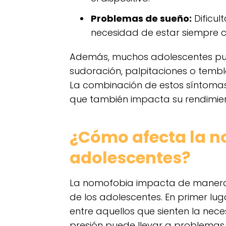
Problemas de sueño:
Dificul
necesidad de estar siempre 
Además, muchos adolescentes pu
sudoración, palpitaciones o tembl
La combinación de estos síntomas 
que también impacta su rendimien
¿Cómo afecta la n
adolescentes?
La nomofobia impacta de manera s
de los adolescentes. En primer lug
entre aquellos que sienten la nec
presión puede llevar a problemas