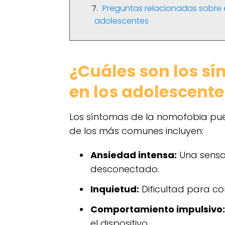
Preguntas relacionadas sobre 
adolescentes
¿Cuáles son los s
en los adolescente
Los síntomas de la nomofobia pue
de los más comunes incluyen:
Ansiedad intensa:
Una sensac
desconectado.
Inquietud:
Dificultad para con
Comportamiento impulsivo:
el dispositivo.