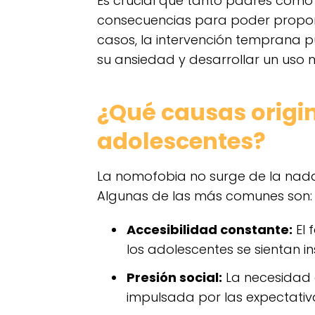
Es crucial que tanto padres com
consecuencias para poder propor
casos, la intervención temprana 
su ansiedad y desarrollar un uso 
¿Qué causas origi
adolescentes?
La nomofobia no surge de la nada
Algunas de las más comunes son:
Accesibilidad constante:
El 
los adolescentes se sientan in
Presión social:
La necesidad 
impulsada por las expectativ