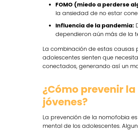
FOMO (miedo a perderse al
la ansiedad de no estar con
Influencia de la pandemia:
D
dependieron aún más de la te
La combinación de estas causas pu
adolescentes sienten que necesitan
conectados, generando así un ma
¿Cómo prevenir la
jóvenes?
La prevención de la nomofobia es
mental de los adolescentes. Alguna