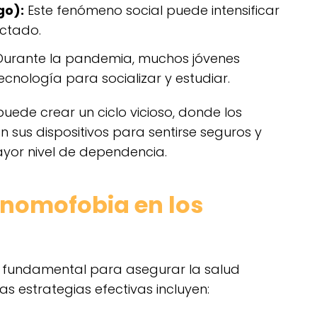
go):
Este fenómeno social puede intensificar
ectado.
urante la pandemia, muchos jóvenes
cnología para socializar y estudiar.
ede crear un ciclo vicioso, donde los
 sus dispositivos para sentirse seguros y
yor nivel de dependencia.
 nomofobia en los
 fundamental para asegurar la salud
s estrategias efectivas incluyen: