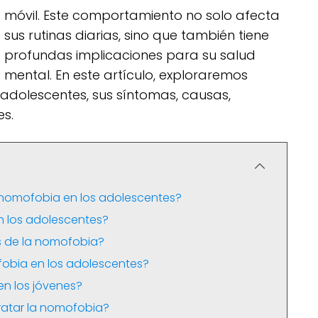
móvil. Este comportamiento no solo afecta
sus rutinas diarias, sino que también tiene
profundas implicaciones para su salud
mental. En este artículo, exploraremos
adolescentes, sus síntomas, causas,
es.
 nomofobia en los adolescentes?
 los adolescentes?
s de la nomofobia?
fobia en los adolescentes?
n los jóvenes?
tratar la nomofobia?