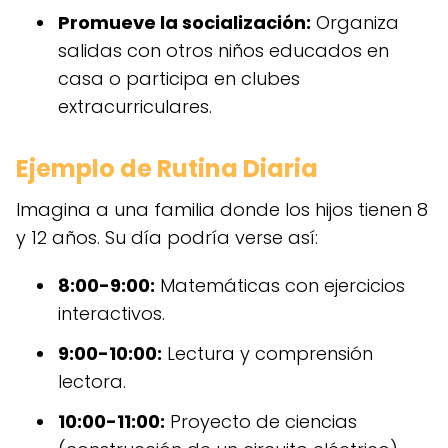
Promueve la socialización:
Organiza
salidas con otros niños educados en
casa o participa en clubes
extracurriculares.
Ejemplo de Rutina Diaria
Imagina a una familia donde los hijos tienen 8
y 12 años. Su día podría verse así:
8:00-9:00:
Matemáticas con ejercicios
interactivos.
9:00-10:00:
Lectura y comprensión
lectora.
10:00-11:00:
Proyecto de ciencias