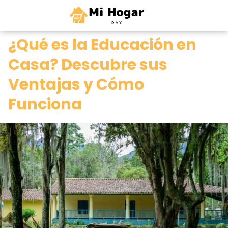
0
¿Qué es la Educación en
Casa? Descubre sus
Ventajas y Cómo
Funciona