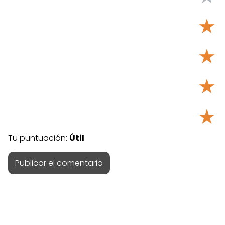
★
★
★
★
Tu puntuación:
Útil