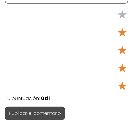
★
★
★
★
★
Tu puntuación:
Útil