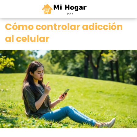
0
Cómo controlar adicción
al celular