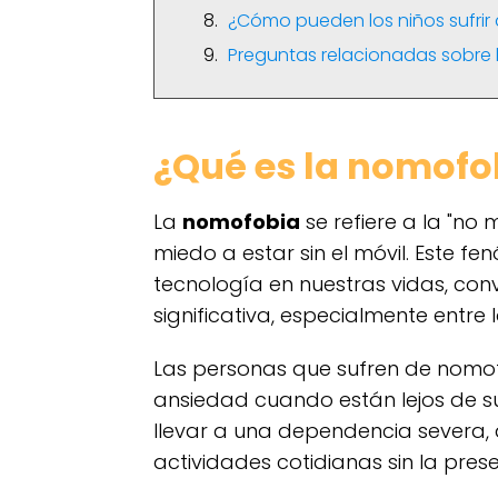
¿Cómo pueden los niños sufri
Preguntas relacionadas sobre
¿Qué es la nomofo
La
nomofobia
se refiere a la "no 
miedo a estar sin el móvil. Este f
tecnología en nuestras vidas, con
significativa, especialmente entre l
Las personas que sufren de nomof
ansiedad cuando están lejos de s
llevar a una dependencia severa,
actividades cotidianas sin la prese