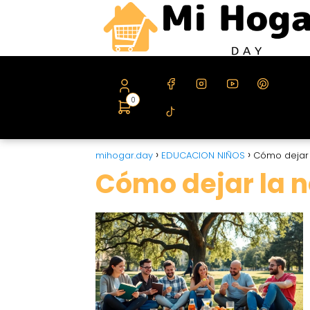
0
mihogar.day
EDUCACION NIÑOS
Cómo dejar
Cómo dejar la 