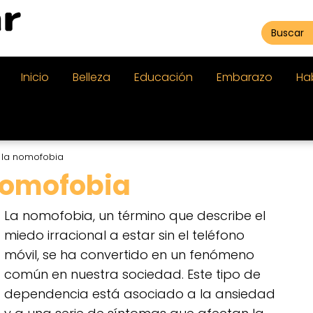
Inicio
Belleza
Educación
Embarazo
Ha
 la nomofobia
nomofobia
La nomofobia, un término que describe el
miedo irracional a estar sin el teléfono
móvil, se ha convertido en un fenómeno
común en nuestra sociedad. Este tipo de
dependencia está asociado a la ansiedad