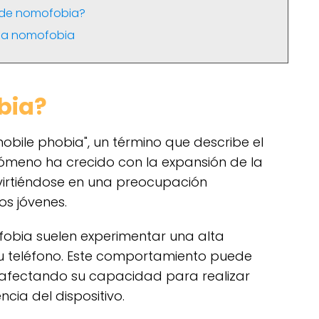
r de nomofobia?
 la nomofobia
bia?
mobile phobia", un término que describe el
enómeno ha crecido con la expansión de la
virtiéndose en una preocupación
os jóvenes.
obia suelen experimentar una alta
u teléfono. Este comportamiento puede
 afectando su capacidad para realizar
ncia del dispositivo.