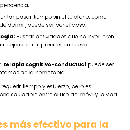
ependencia.
tentar pasar tiempo sin el teléfono, como
de dormir, puede ser beneficioso.
logía:
Buscar actividades que no involucren
acer ejercicio o aprender un nuevo
a
terapia cognitivo-conductual
puede ser
síntomas de la nomofobia.
equerir tiempo y esfuerzo, pero es
rio saludable entre el uso del móvil y la vida
s más efectivo para la