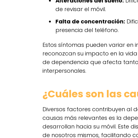
Alteraciones del sueño:
Difi
de revisar el móvil.
Falta de concentración:
Difi
presencia del teléfono.
Estos síntomas pueden variar en i
reconozcan su impacto en la vida 
de dependencia que afecta tanto 
interpersonales.
¿Cuáles son las c
Diversos factores contribuyen al d
causas más relevantes es la dep
desarrollan hacia su móvil. Este d
de nosotros mismos, facilitando c