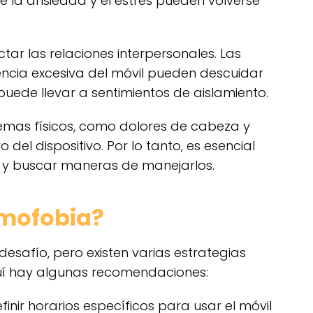
e la ansiedad y el estrés pueden volverse
r las relaciones interpersonales. Las
cia excesiva del móvil pueden descuidar
puede llevar a sentimientos de aislamiento.
mas físicos, como dolores de cabeza y
o del dispositivo. Por lo tanto, es esencial
 y buscar maneras de manejarlos.
omofobia?
esafío, pero existen varias estrategias
uí hay algunas recomendaciones:
finir horarios específicos para usar el móvil