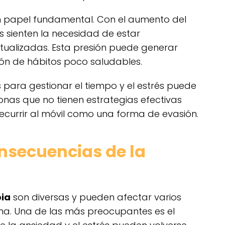
un papel fundamental. Con el aumento del
s sienten la necesidad de estar
ualizadas. Esta presión puede generar
ión de hábitos poco saludables.
s para gestionar el tiempo y el estrés puede
nas que no tienen estrategias efectivas
currir al móvil como una forma de evasión.
nsecuencias de la
ia
son diversas y pueden afectar varios
na. Una de las más preocupantes es el