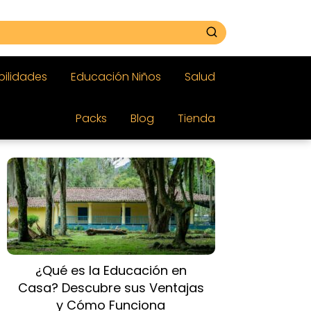
bilidades
Educación Niños
Salud
Packs
Blog
Tienda
¿Qué es la Educación en
Casa? Descubre sus Ventajas
y Cómo Funciona