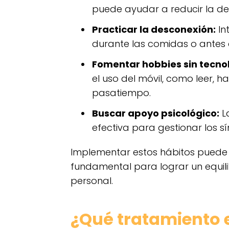
puede ayudar a reducir la d
Practicar la desconexión:
In
durante las comidas o antes 
Fomentar hobbies sin tecno
el uso del móvil, como leer, h
pasatiempo.
Buscar apoyo psicológico:
L
efectiva para gestionar los 
Implementar estos hábitos puede r
fundamental para lograr un equilib
personal.
¿Qué tratamiento e