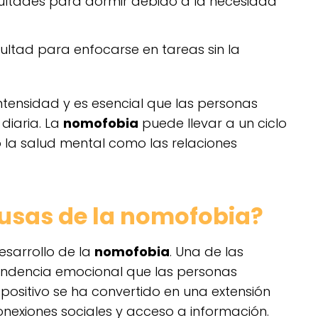
cultades para dormir debido a la necesidad
cultad para enfocarse en tareas sin la
ntensidad y es esencial que las personas
diaria. La
nomofobia
puede llevar a un ciclo
la salud mental como las relaciones
ausas de la nomofobia?
esarrollo de la
nomofobia
. Una de las
endencia emocional que las personas
ispositivo se ha convertido en una extensión
onexiones sociales y acceso a información.