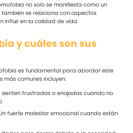
omofobia no solo se manifiesta como un
e también se relaciona con aspectos
influir en la calidad de vida.
ia y cuáles son sus
omofobia es fundamental para abordar este
s más comunes incluyen:
 sienten frustradas o enojadas cuando no
o.
Un fuerte malestar emocional cuando están