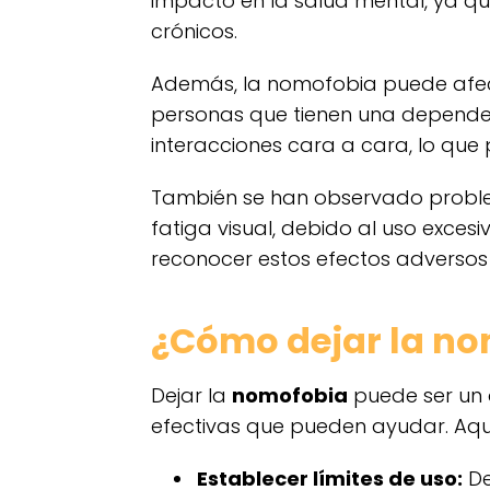
impacto en la salud mental, ya qu
crónicos.
Además, la nomofobia puede afecta
personas que tienen una dependen
interacciones cara a cara, lo que 
También se han observado proble
fatiga visual, debido al uso excesiv
reconocer estos efectos adversos
¿Cómo dejar la n
Dejar la
nomofobia
puede ser un d
efectivas que pueden ayudar. Aq
Establecer límites de uso:
De