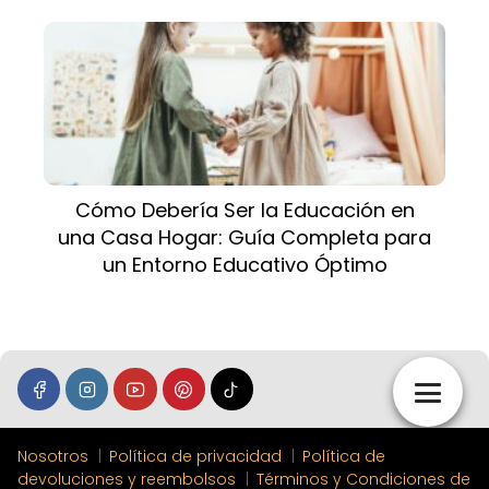
Cómo Debería Ser la Educación en
una Casa Hogar: Guía Completa para
un Entorno Educativo Óptimo
Nosotros
Política de privacidad
Política de
devoluciones y reembolsos
Términos y Condiciones de