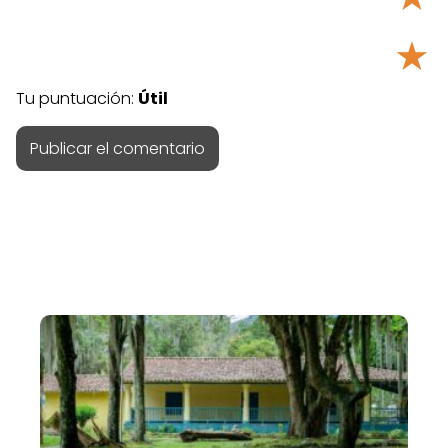
★
Tu puntuación:
Útil