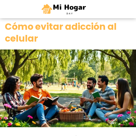
0
Cómo evitar adicción al
celular