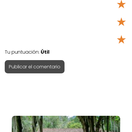
★
★
★
Tu puntuación:
Útil