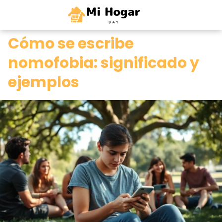
0
Cómo se escribe
nomofobia: significado y
ejemplos