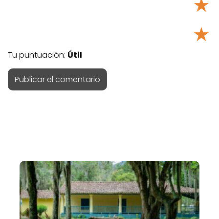
★
★
Tu puntuación:
Útil