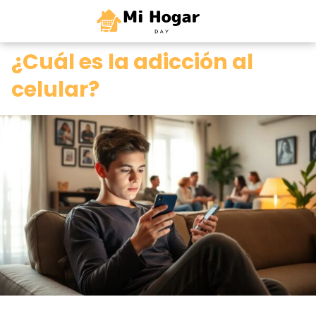
0
¿Cuál es la adicción al
celular?