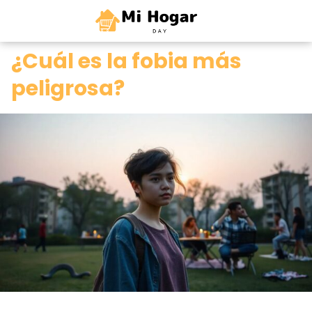
0
¿Cuál es la fobia más
peligrosa?