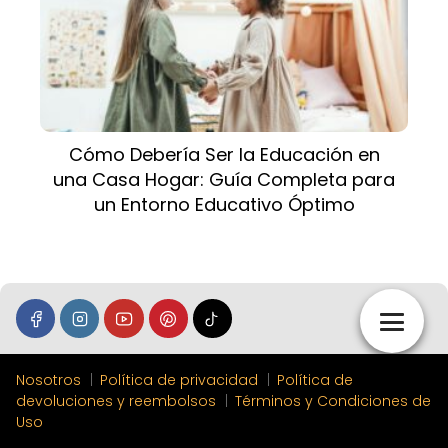
Cómo Debería Ser la Educación en
una Casa Hogar: Guía Completa para
un Entorno Educativo Óptimo
Nosotros
Política de privacidad
Política de
devoluciones y reembolsos
Términos y Condiciones de
Uso