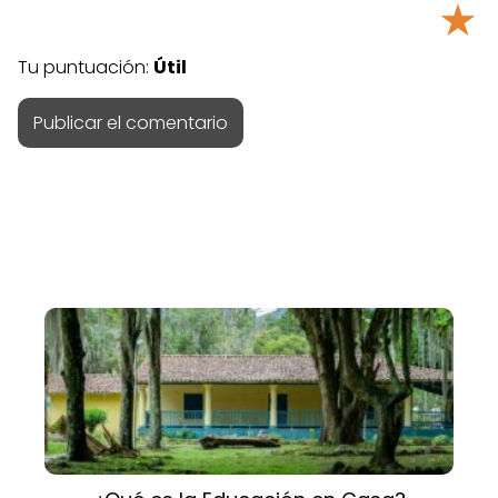
★
Tu puntuación:
Útil