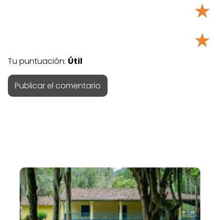
★
★
Tu puntuación:
Útil