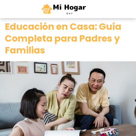
0
Educación en Casa: Guía
Completa para Padres y
Familias