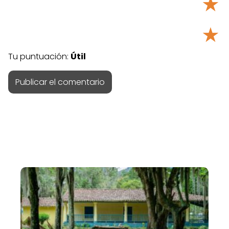
★
★
Tu puntuación:
Útil