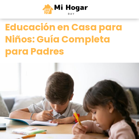
0
Educación en Casa para
Niños: Guía Completa
para Padres