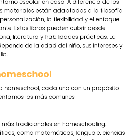
entorno escolar en casa. A diferencia de los
tos materiales están adaptados a la filosofía
ersonalización, la flexibilidad y el enfoque
iante. Estos libros pueden cubrir desde
ia, literatura y habilidades prácticas. La
epende de la edad del niño, sus intereses y
ia.
 homeschool
para homeschool, cada uno con un propósito
esentamos los más comunes:
os más tradicionales en homeschooling.
icos, como matemáticas, lenguaje, ciencias