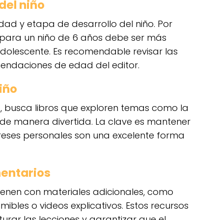
del niño
dad y etapa de desarrollo del niño. Por
 para un niño de 6 años debe ser más
adolescente. Es recomendable revisar las
omendaciones de edad del editor.
niño
cia, busca libros que exploren temas como la
a de manera divertida. La clave es mantener
tereses personales son una excelente forma
entarios
ienen con materiales adicionales, como
mibles o videos explicativos. Estos recursos
urar las lecciones y garantizar que el