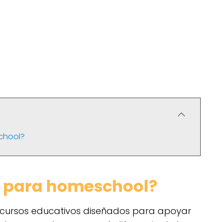
school?
os para homeschool?
ecursos educativos diseñados para apoyar