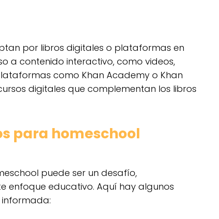
ptan por libros digitales o plataformas en
so a contenido interactivo, como videos,
ea. Plataformas como Khan Academy o Khan
ursos digitales que complementan los libros
ros para homeschool
omeschool puede ser un desafío,
te enfoque educativo. Aquí hay algunos
 informada: