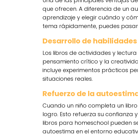
Una de las principales ventajas de 
que ofrecen. A diferencia de un au
aprendizaje y elegir cuándo y cóm
tema rápidamente, puedes pasar 
Desarrollo de habilidades 
Los libros de actividades y lectur
pensamiento crítico y la creativida
incluye experimentos prácticos per
situaciones reales.
Refuerzo de la autoestim
Cuando un niño completa un libro o 
logro. Esto refuerza su confianza 
libros para homeschool pueden s
autoestima en el entorno educativ