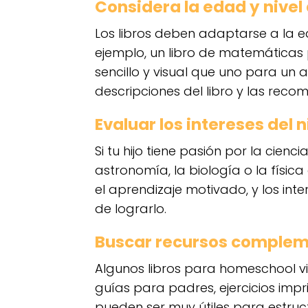
Considera la edad y nivel 
Los libros deben adaptarse a la e
ejemplo, un libro de matemáticas
sencillo y visual que uno para un 
descripciones del libro y las rec
Evaluar los intereses del 
Si tu hijo tiene pasión por la cien
astronomía, la biología o la físic
el aprendizaje motivado, y los in
de lograrlo.
Buscar recursos complem
Algunos libros para homeschool v
guías para padres, ejercicios impri
pueden ser muy útiles para estruct