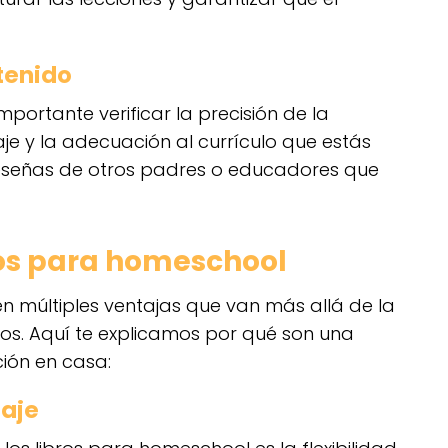
ntenido
importante verificar la precisión de la
aje y la adecuación al currículo que estás
a reseñas de otros padres o educadores que
bros para homeschool
n múltiples ventajas que van más allá de la
os. Aquí te explicamos por qué son una
ión en casa:
zaje