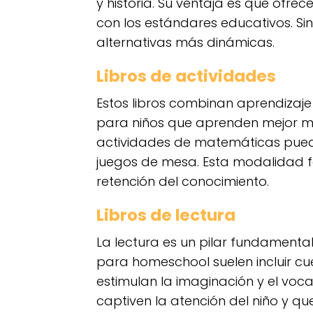
y historia. Su ventaja es que ofre
con los estándares educativos. S
alternativas más dinámicas.
Libros de actividades
Estos libros combinan aprendizaje 
para niños que aprenden mejor med
actividades de matemáticas puede
juegos de mesa. Esta modalidad fo
retención del conocimiento.
Libros de lectura
La lectura es un pilar fundamental
para homeschool suelen incluir cue
estimulan la imaginación y el vocab
captiven la atención del niño y qu