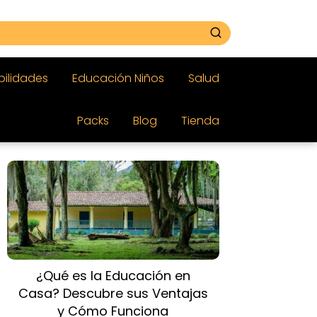
bilidades
Educación Niños
Salud
Packs
Blog
Tienda
¿Qué es la Educación en
Casa? Descubre sus Ventajas
y Cómo Funciona