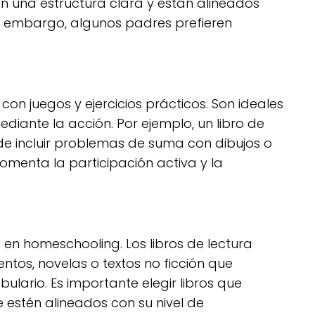
cen una estructura clara y están alineados
in embargo, algunos padres prefieren
con juegos y ejercicios prácticos. Son ideales
iante la acción. Por ejemplo, un libro de
 incluir problemas de suma con dibujos o
menta la participación activa y la
 en homeschooling. Los libros de lectura
ntos, novelas o textos no ficción que
ulario. Es importante elegir libros que
e estén alineados con su nivel de