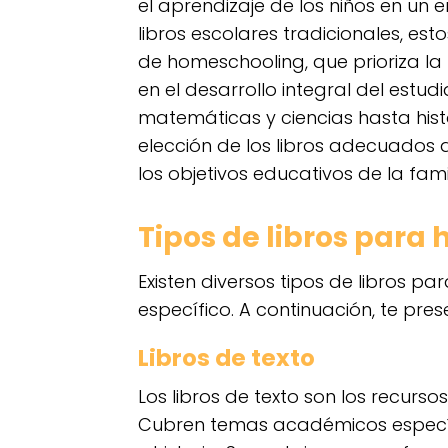
el aprendizaje de los niños en un 
libros escolares tradicionales, es
de homeschooling, que prioriza la p
en el desarrollo integral del estud
matemáticas y ciencias hasta histor
elección de los libros adecuados d
los objetivos educativos de la famil
Tipos de libros para
Existen diversos tipos de libros 
específico. A continuación, te pr
Libros de texto
Los libros de texto son los recurs
Cubren temas académicos específ