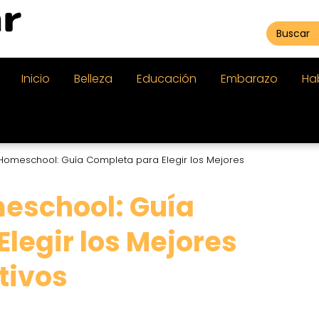
Inicio
Belleza
Educación
Embarazo
Ha
 Homeschool: Guía Completa para Elegir los Mejores
meschool: Guía
legir los Mejores
tivos