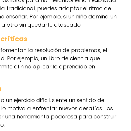
los libros para homeschool es la flexibilidad
la tradicional, puedes adaptar el ritmo de
o enseñar. Por ejemplo, si un niño domina un
a otro sin quedarte atascado.
críticas
a fomentan la resolución de problemas, el
d. Por ejemplo, un libro de ciencia que
mite al niño aplicar lo aprendido en
a
un ejercicio difícil, siente un sentido de
y lo motiva a enfrentar nuevos desafíos. Los
er una herramienta poderosa para construir
o.