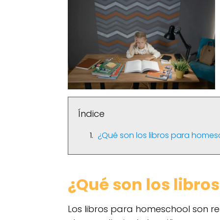
Índice
¿Qué son los libros para home
¿Qué son los libr
Los libros para homeschool son r