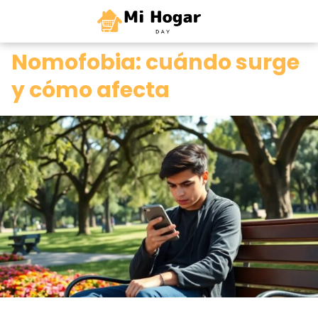
0
Nomofobia: cuándo surge
y cómo afecta