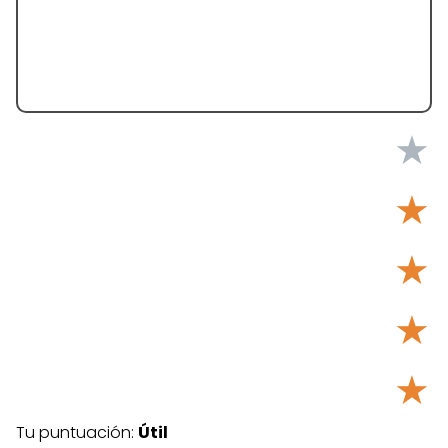
★
★
★
★
★
Tu puntuación:
Útil