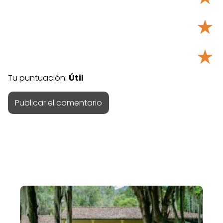
★
★
Tu puntuación:
Útil