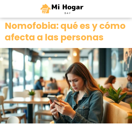
0
Nomofobia: qué es y cómo
afecta a las personas