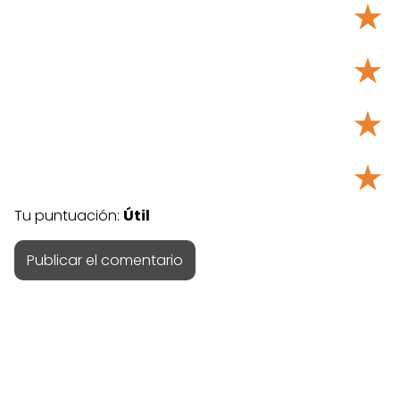
★
★
★
★
Tu puntuación:
Útil