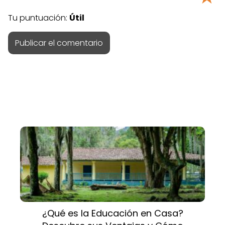
Tu puntuación:
Útil
¿Qué es la Educación en Casa?