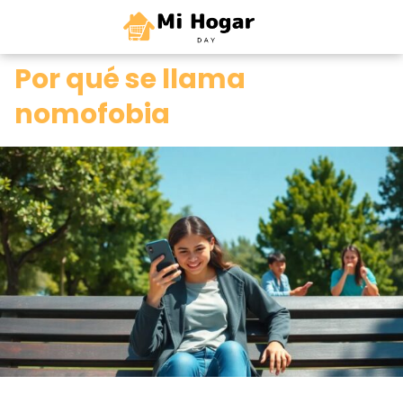
0
Por qué se llama
nomofobia