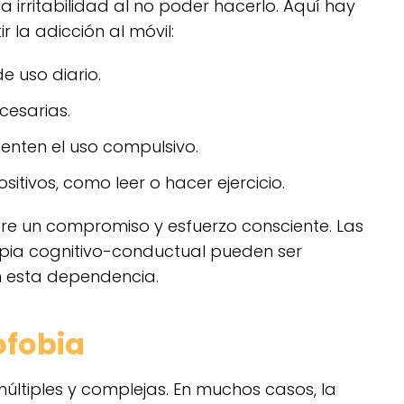
la irritabilidad al no poder hacerlo. Aquí hay
 la adicción al móvil:
e uso diario.
cesarias.
enten el uso compulsivo.
sitivos, como leer o hacer ejercicio.
iere un compromiso y esfuerzo consciente. Las
apia cognitivo-conductual pueden ser
n esta dependencia.
ofobia
ltiples y complejas. En muchos casos, la