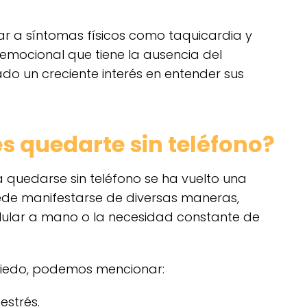
r a síntomas físicos como taquicardia y
 emocional que tiene la ausencia del
ado un creciente interés en entender sus
s quedarte sin teléfono?
 quedarse sin teléfono se ha vuelto una
uede manifestarse de diversas maneras,
lular a mano o la necesidad constante de
miedo, podemos mencionar:
 estrés.