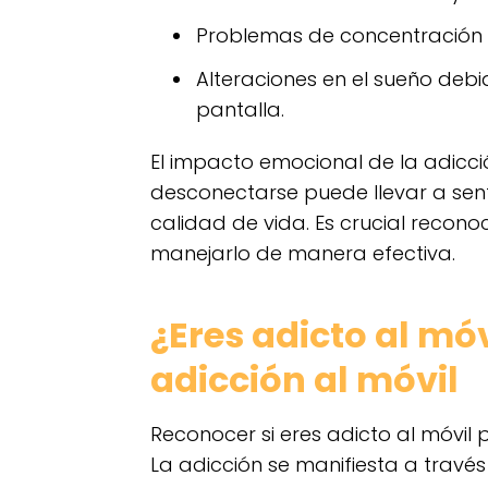
Problemas de concentración 
Alteraciones en el sueño debid
pantalla.
El impacto emocional de la adicci
desconectarse puede llevar a sent
calidad de vida. Es crucial recon
manejarlo de manera efectiva.
¿Eres adicto al mó
adicción al móvil
Reconocer si eres adicto al móvil 
La adicción se manifiesta a travé