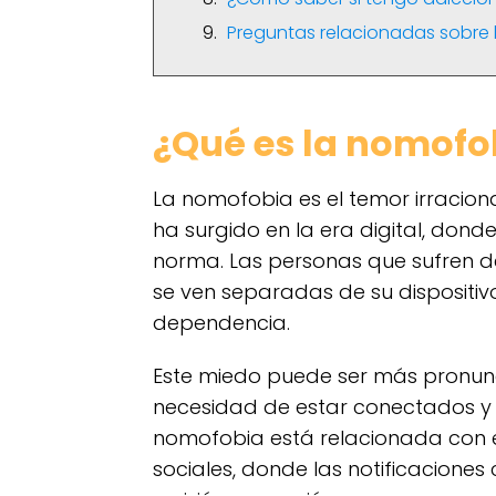
Preguntas relacionadas sobre l
¿Qué es la nomofo
La nomofobia es el temor irracional
ha surgido en la era digital, dond
norma. Las personas que sufren d
se ven separadas de su dispositivo
dependencia.
Este miedo puede ser más pronu
necesidad de estar conectados y al
nomofobia está relacionada con el
sociales, donde las notificacione