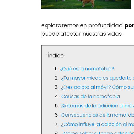
exploraremos en profundidad
por
puede afectar nuestras vidas.
Índice
¿Qué es la nomofobia?
¿Tu mayor miedo es quedarte s
¿Eres adicto al móvil? Cómo sup
Causas de la nomofobia
Síntomas de la adicción al móv
Consecuencias de la nomofob
¿Cómo influye la adicción al mó
¿Cómo saber si tengo adicción 