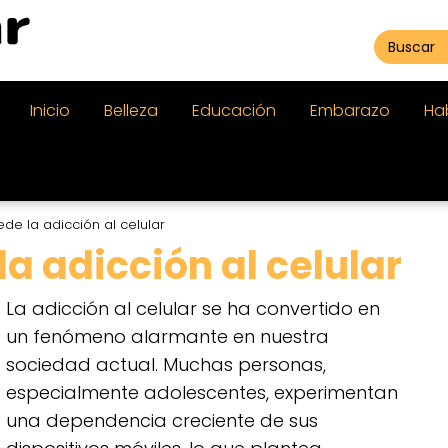
Inicio
Belleza
Educación
Embarazo
Ha
de la adicción al celular
a adicción al celular
La adicción al celular se ha convertido en
un fenómeno alarmante en nuestra
sociedad actual. Muchas personas,
especialmente adolescentes, experimentan
una dependencia creciente de sus