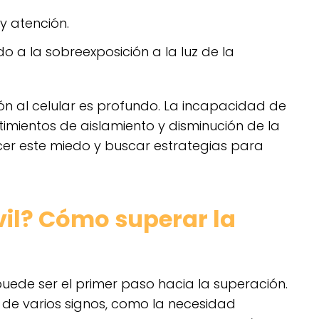
y atención.
o a la sobreexposición a la luz de la
ón al celular es profundo. La incapacidad de
imientos de aislamiento y disminución de la
ocer este miedo y buscar estrategias para
vil? Cómo superar la
puede ser el primer paso hacia la superación.
s de varios signos, como la necesidad