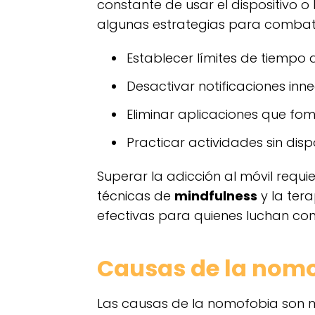
constante de usar el dispositivo o 
algunas estrategias para combatir
Establecer límites de tiempo d
Desactivar notificaciones inne
Eliminar aplicaciones que fom
Practicar actividades sin dispo
Superar la adicción al móvil requ
técnicas de
mindfulness
y la ter
efectivas para quienes luchan co
Causas de la nom
Las causas de la nomofobia son mú