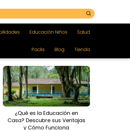
bilidades
Educación Niños
Salud
Packs
Blog
Tienda
¿Qué es la Educación en
Casa? Descubre sus Ventajas
y Cómo Funciona