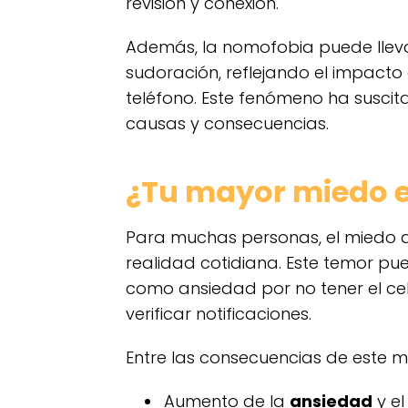
revisión y conexión.
Además, la nomofobia puede lleva
sudoración, reflejando el impacto
teléfono. Este fenómeno ha suscit
causas y consecuencias.
¿Tu mayor miedo e
Para muchas personas, el miedo a
realidad cotidiana. Este temor p
como ansiedad por no tener el ce
verificar notificaciones.
Entre las consecuencias de este 
Aumento de la
ansiedad
y el