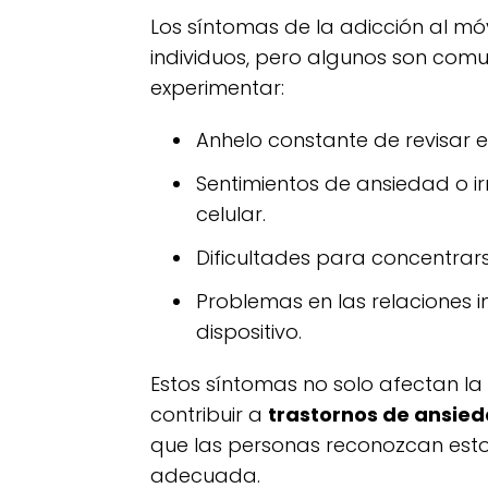
Los síntomas de la adicción al móv
individuos, pero algunos son comu
experimentar:
Anhelo constante de revisar el
Sentimientos de ansiedad o ir
celular.
Dificultades para concentrars
Problemas en las relaciones i
dispositivo.
Estos síntomas no solo afectan la
contribuir a
trastornos de ansie
que las personas reconozcan est
adecuada.