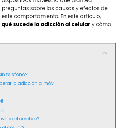
dispositivos móviles, lo que plantea
preguntas sobre las causas y efectos de
este comportamiento. En este artículo,
 qué sucede la adicción al celular
y cómo
in teléfono?
erar la adicción al móvil
il
ia
vil en el cerebro?
al celular?