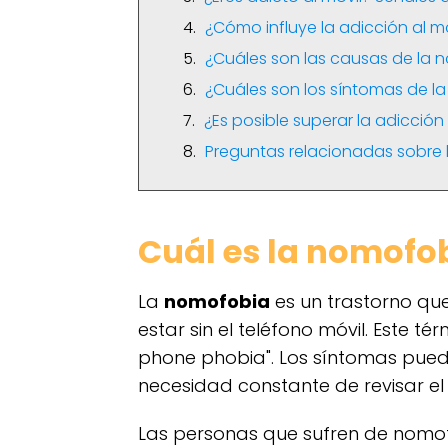
¿Cómo influye la adicción al mó
¿Cuáles son las causas de la
¿Cuáles son los síntomas de la 
¿Es posible superar la adicció
Preguntas relacionadas sobre l
Cuál es la nomofo
La
nomofobia
es un trastorno que
estar sin el teléfono móvil. Este té
phone phobia". Los síntomas pued
necesidad constante de revisar el 
Las personas que sufren de nomo