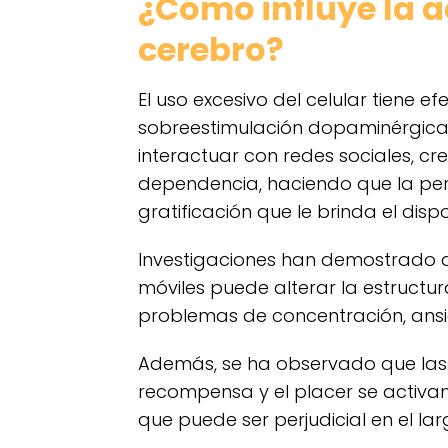
¿Cómo influye la ad
cerebro?
El uso excesivo del celular tiene ef
sobreestimulación dopaminérgica, 
interactuar con redes sociales, crea
dependencia, haciendo que la pe
gratificación que le brinda el dispo
Investigaciones han demostrado q
móviles puede alterar la estructur
problemas de concentración, ansi
Además, se ha observado que las 
recompensa y el placer se activan 
que puede ser perjudicial en el lar