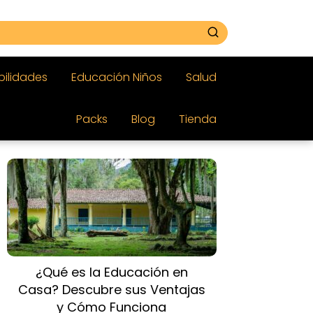
bilidades
Educación Niños
Salud
Packs
Blog
Tienda
¿Qué es la Educación en
Casa? Descubre sus Ventajas
y Cómo Funciona