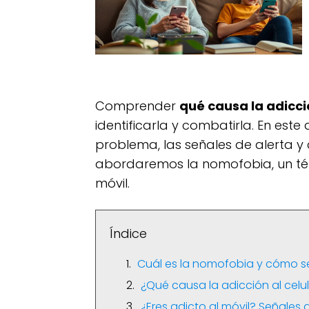
Comprender
qué causa la adicció
identificarla y combatirla. En este
problema, las señales de alerta y
abordaremos la nomofobia, un térm
móvil.
Índice
Cuál es la nomofobia y cómo s
¿Qué causa la adicción al celul
¿Eres adicto al móvil? Señales