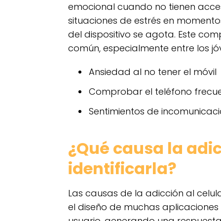
emocional cuando no tienen acceso
situaciones de estrés en momento
del dispositivo se agota. Este c
común, especialmente entre los jó
Ansiedad al no tener el móvil
Comprobar el teléfono frec
Sentimientos de incomunicac
¿Qué causa la adic
identificarla?
Las causas de la adicción al celula
el diseño de muchas aplicaciones
usuario, generando una respuesta