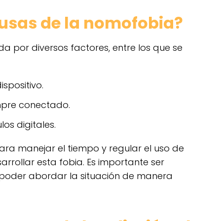
ausas de la nomofobia?
 por diversos factores, entre los que se
spositivo.
empre conectado.
os digitales.
ara manejar el tiempo y regular el uso de
arrollar esta fobia. Es importante ser
 poder abordar la situación de manera