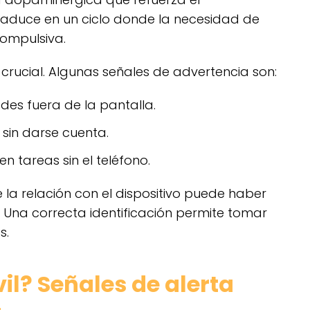
raduce en un ciclo donde la necesidad de
compulsiva.
es crucial. Algunas señales de advertencia son:
ades fuera de la pantalla.
 sin darse cuenta.
n tareas sin el teléfono.
e la relación con el dispositivo puede haber
. Una correcta identificación permite tomar
s.
il? Señales de alerta