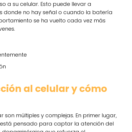
 a su celular. Esto puede llevar a
s donde no hay señal o cuando la batería
omportamiento se ha vuelto cada vez más
venes.
uentemente
ión
ción al celular y cómo
r son múltiples y complejas. En primer lugar,
 está pensado para captar la atención del
 dopaminérgica que refuerza el