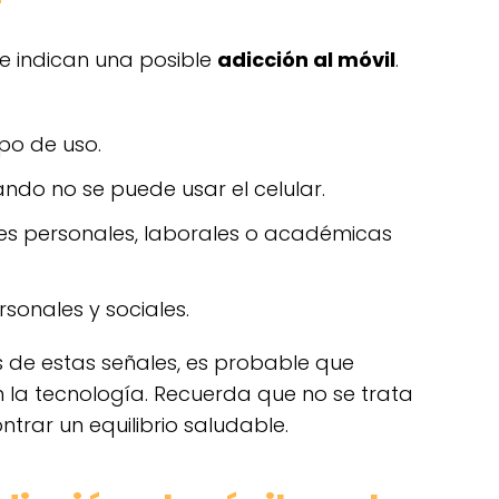
r
ue indican una posible
adicción al móvil
.
mpo de uso.
uando no se puede usar el celular.
es personales, laborales o académicas
rsonales y sociales.
as de estas señales, es probable que
n la tecnología. Recuerda que no se trata
ontrar un equilibrio saludable.