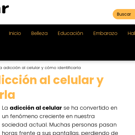
Inicio
Belleza
Educación
Embarazo
Ha
 adicción al celular y cómo identificarla
cción al celular y
rla
La
adicción al celular
se ha convertido en
un fenómeno creciente en nuestra
sociedad actual. Muchas personas pasan
horas frente a sus pantallas, perdiendo de