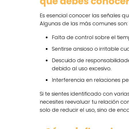
que debes conoce
Es esencial conocer las señales q
Algunas de las más comunes son:
Falta de control sobre el tie
Sentirse ansioso o irritable c
Descuido de responsabilidad
debido al uso excesivo.
Interferencia en relaciones pe
Si te sientes identificado con vari
necesites reevaluar tu relación co
solo de reducir el uso, sino de enc