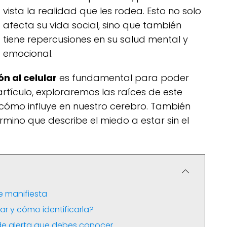
vista la realidad que les rodea. Esto no solo
afecta su vida social, sino que también
tiene repercusiones en su salud mental y
emocional.
n al celular
es fundamental para poder
 artículo, exploraremos las raíces de este
 cómo influye en nuestro cerebro. También
ino que describe el miedo a estar sin el
e manifiesta
ar y cómo identificarla?
 de alerta que debes conocer