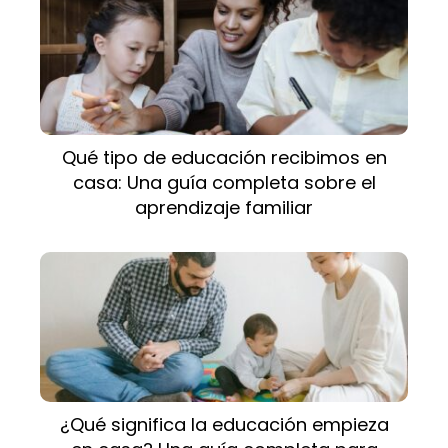
Qué tipo de educación recibimos en
casa: Una guía completa sobre el
aprendizaje familiar
¿Qué significa la educación empieza