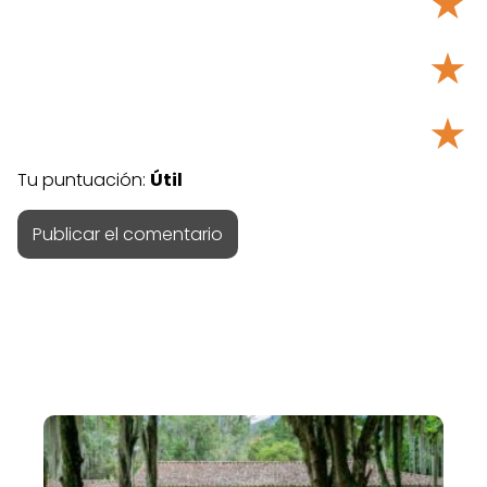
★
★
★
Tu puntuación:
Útil