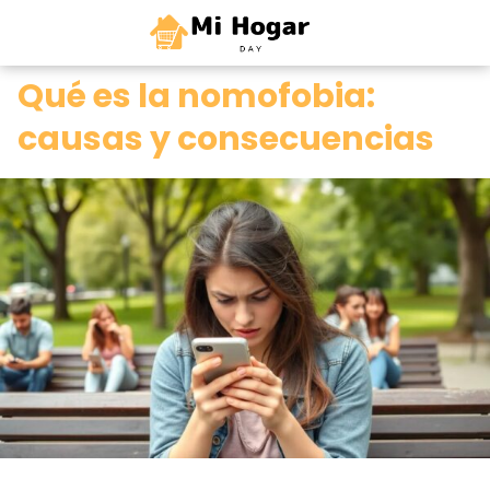
0
Qué es la nomofobia:
causas y consecuencias