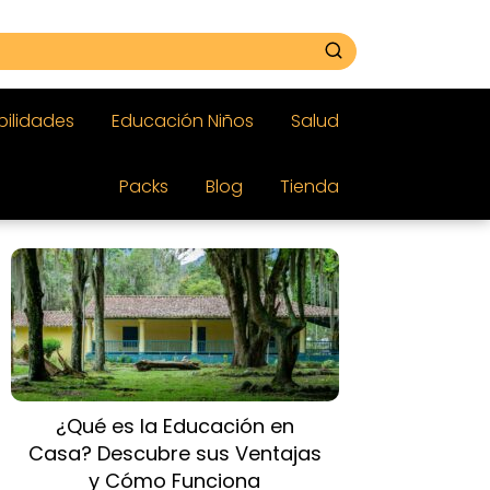
bilidades
Educación Niños
Salud
Packs
Blog
Tienda
¿Qué es la Educación en
Casa? Descubre sus Ventajas
y Cómo Funciona