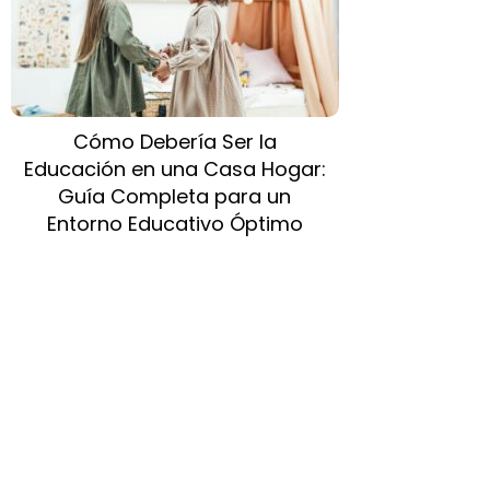
Cómo Debería Ser la
Educación en una Casa Hogar:
Guía Completa para un
Entorno Educativo Óptimo