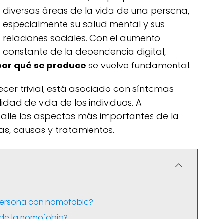
diversas áreas de la vida de una persona,
especialmente su salud mental y sus
relaciones sociales. Con el aumento
constante de la dependencia digital,
por qué se produce
se vuelve fundamental.
cer trivial, está asociado con síntomas
dad de vida de los individuos. A
alle los aspectos más importantes de la
s, causas y tratamientos.
?
persona con nomofobia?
 de la nomofobia?