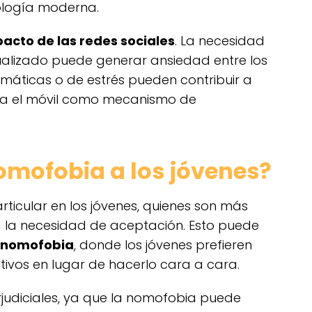
ología moderna.
acto de las redes sociales
. La necesidad
ualizado puede generar ansiedad entre los
umáticas o de estrés pueden contribuir a
ia el móvil como mecanismo de
omofobia a los jóvenes?
ticular en los jóvenes, quienes son más
 a la necesidad de aceptación. Esto puede
r nomofobia
, donde los jóvenes prefieren
itivos en lugar de hacerlo cara a cara.
judiciales, ya que la nomofobia puede