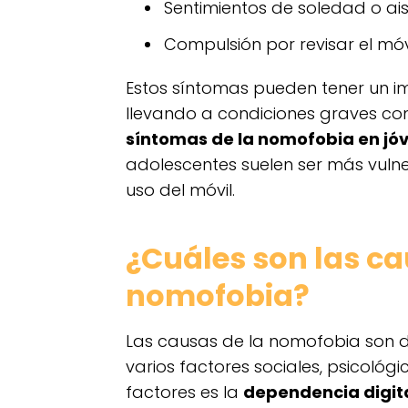
Sentimientos de soledad o ais
Compulsión por revisar el móvi
Estos síntomas pueden tener un im
llevando a condiciones graves co
síntomas de la nomofobia en jó
adolescentes suelen ser más vulne
uso del móvil.
¿Cuáles son las ca
nomofobia?
Las causas de la nomofobia son d
varios factores sociales, psicológi
factores es la
dependencia digit