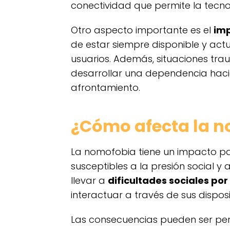
conectividad que permite la tecn
Otro aspecto importante es el
imp
de estar siempre disponible y act
usuarios. Además, situaciones tra
desarrollar una dependencia hac
afrontamiento.
¿Cómo afecta la n
La nomofobia tiene un impacto par
susceptibles a la presión social y
llevar a
dificultades sociales po
interactuar a través de sus dispos
Las consecuencias pueden ser per