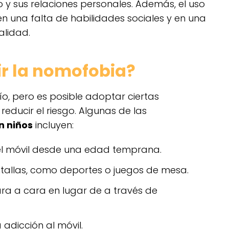
y sus relaciones personales. Además, el uso
en una falta de habilidades sociales y en una
alidad.
ir la nomofobia?
ío, pero es posible adoptar ciertas
educir el riesgo. Algunas de las
n niños
incluyen:
 del móvil desde una edad temprana.
tallas, como deportes o juegos de mesa.
ra a cara en lugar de a través de
 adicción al móvil.