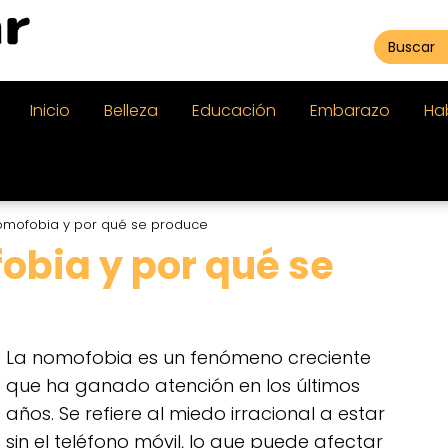
Inicio
Belleza
Educación
Embarazo
Ha
omofobia y por qué se produce
obia y por qué se
La nomofobia es un fenómeno creciente
que ha ganado atención en los últimos
años. Se refiere al miedo irracional a estar
sin el teléfono móvil, lo que puede afectar