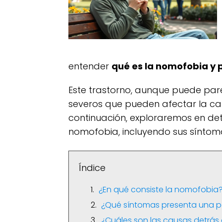
entender
qué es la nomofobia y 
Este trastorno, aunque puede pare
severos que pueden afectar la cali
continuación, exploraremos en det
nomofobia, incluyendo sus síntoma
Índice
¿En qué consiste la nomofobia
¿Qué síntomas presenta una 
¿Cuáles son las causas detrás