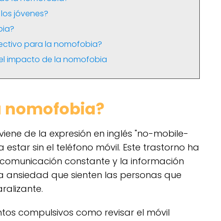
los jóvenes?
bia?
fectivo para la nomofobia?
el impacto de la nomofobia
la nomofobia?
iene de la expresión en inglés "no-mobile-
estar sin el teléfono móvil. Este trastorno ha
a comunicación constante y la información
 La ansiedad que sienten las personas que
alizante.
tos compulsivos como revisar el móvil