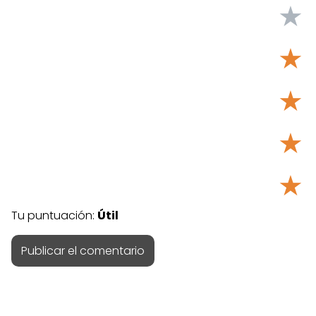
★
★
★
★
★
Tu puntuación:
Útil