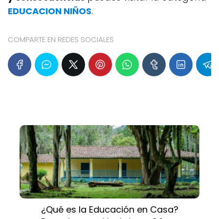
EDUCACION NIÑOS
.
COMPARTE EN REDES SOCIALES
¿Qué es la Educación en Casa?