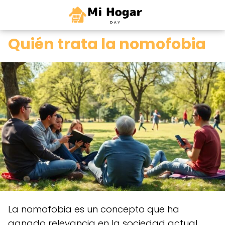
0
Quién trata la nomofobia
La nomofobia es un concepto que ha
ganado relevancia en la sociedad actual,