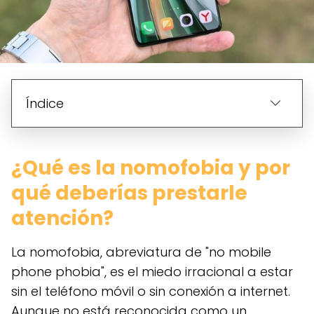
Índice
¿Qué es la nomofobia y por
qué deberías prestarle
atención?
La nomofobia, abreviatura de "no mobile
phone phobia", es el miedo irracional a estar
sin el teléfono móvil o sin conexión a internet.
Aunque no está reconocida como un