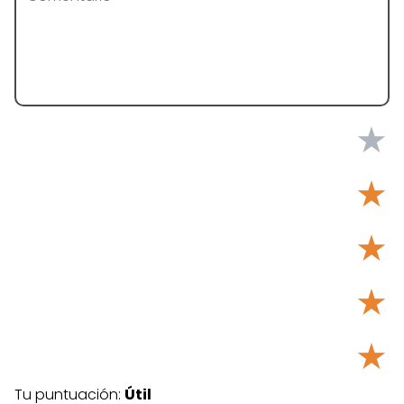
★
★
★
★
★
Tu puntuación:
Útil