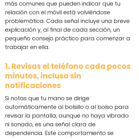
más comunes que pueden indicar que tu
relación con el móvil está volviéndose
problemática. Cada señal incluye una breve
explicación y, al final de cada sección, un
pequeño consejo práctico para comenzar a
trabajar en ella.
1. Revisas el teléfono cada pocos
minutos, incluso sin
notificaciones
Si notas que tu mano se dirige
automáticamente al bolsillo o al bolso para
revisar la pantalla, aunque no haya vibrado
ni sonado, es una señal clara de
dependencia. Este comportamiento se