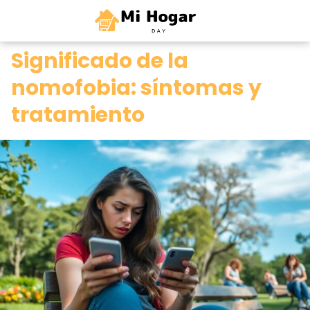
0
Significado de la
nomofobia: síntomas y
tratamiento