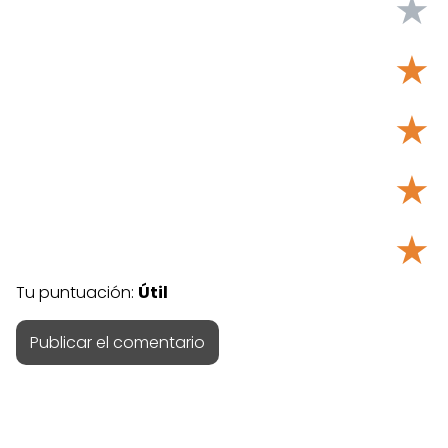
★
★
★
★
★
Tu puntuación:
Útil