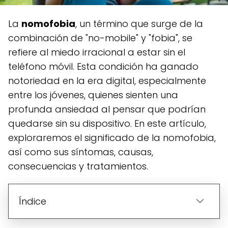
La
nomofobia
, un término que surge de la
combinación de "no-mobile" y "fobia", se
refiere al miedo irracional a estar sin el
teléfono móvil. Esta condición ha ganado
notoriedad en la era digital, especialmente
entre los jóvenes, quienes sienten una
profunda ansiedad al pensar que podrían
quedarse sin su dispositivo. En este artículo,
exploraremos el significado de la nomofobia,
así como sus síntomas, causas,
consecuencias y tratamientos.
Índice